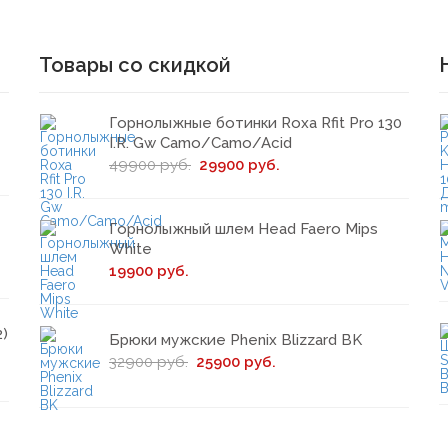
Товары со скидкой
Горнолыжные ботинки Roxa Rfit Pro 130
I.R. Gw Camo/Camo/Acid
49900 руб.
29900 руб.
Горнолыжный шлем Head Faero Mips
White
19900 руб.
2)
Брюки мужские Phenix Blizzard BK
32900 руб.
25900 руб.