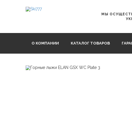
Главная
Спортцех
ELAN GSX WC Plate
МЫ ОСУЩЕСТВ
УК
О КОМПАНИИ
КАТАЛОГ ТОВАРОВ
ГАР