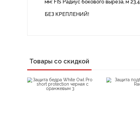
мм: FIS Радиус бокового выреза, м 23,4
БЕЗ КРЕПЛЕНИЙ!
Товары со скидкой