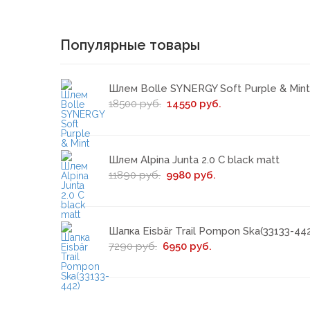
Популярные товары
Шлем Bolle SYNERGY Soft Purple & Mint
18500 руб.
14550 руб.
Шлем Alpina Junta 2.0 C black matt
11890 руб.
9980 руб.
Шапка Eisbär Trail Pompon Ska(33133-44
7290 руб.
6950 руб.