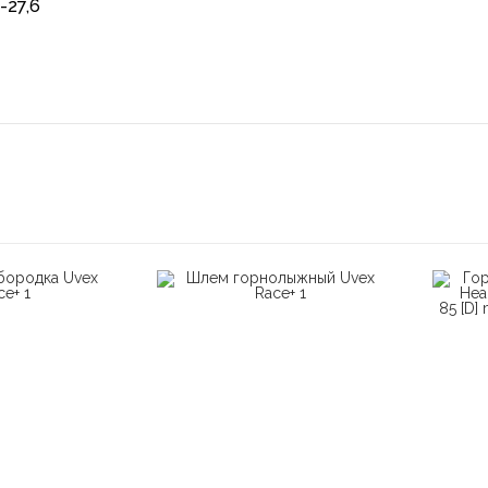
-27,6