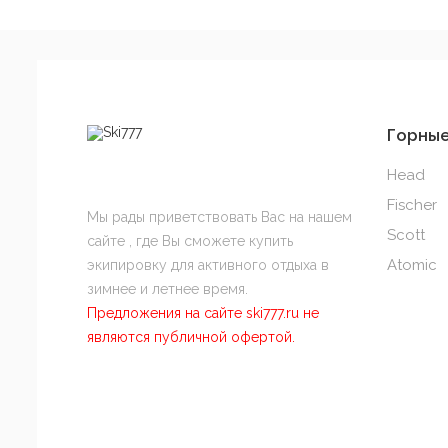
Горны
Head
Fischer
Мы рады приветствовать Вас на нашем
Scott
сайте , где Вы сможете купить
Atomic
экипировку для активного отдыха в
зимнее и летнее время.
Предложения на сайте ski777.ru не
являются публичной офертой.