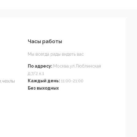
Часы работы
Мы всегда рады видеть вас
По адресу:
Москва,ул.Люблинская
д.7/2 к.1
,чехлы
Каждый день:
11:00-21:00
Без выходных