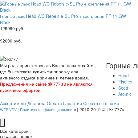
Горные лыж Head WC Rebels e-SL Pro + крепления FF 11 GW
Black
129990 руб.
92000 руб.
Горные 
Мы рады приветствовать Вас на нашем сайте ,
где Вы сможете купить экипировку для
Head
активного отдыха в зимнее и летнее время.
Fischer
Предложения на сайте ski777.ru не являются
Scott
публичной офертой.
Atomic
Ассортимент
Доставка
Оплата
Гарантии
Связаться с нами
|
| 2010-2019 © «Ski777»
WEB-VDV
Политика конфиденциальности
Все категории
ГОРНЫЕ ЛЫЖИ