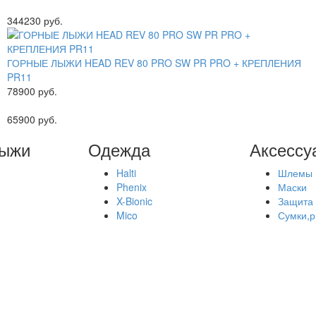
344230 руб.
ГОРНЫЕ ЛЫЖИ HEAD REV 80 PRO SW PR PRO + КРЕПЛЕНИЯ
PR11
78900 руб.
65900 руб.
лыжи
Одежда
Аксессу
Halti
Шлемы
Phenix
Маски
X-Bionic
Защита
Mico
Сумки,р