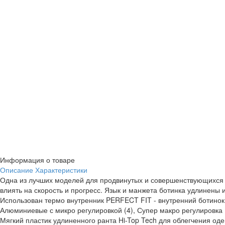
Информация о товаре
Описание
Характеристики
Одна из лучших моделей для продвинутых и совершенствующихся 
влиять на скорость и прогресс. Язык и манжета ботинка удлинены и 
Использован термо внутренник PERFECT FIT - внутренний ботинок 
Алюминиевые с микро регулировкой (4), Супер макро регулировка (
Мягкий пластик удлиненного ранта Hi-Top Tech для облегчения од