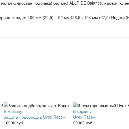
Теплая флисовая подбивка; Баланс: ALLRIDE Balance, наклон голен
а колодки 100 мм (25,5); 102 мм (26,5); 104 мм (27,5) Индекс Ж
В корзину
В корзину
Защита подбородка Uvex Race+
Uvex Race+
10990 руб.
29900 руб.