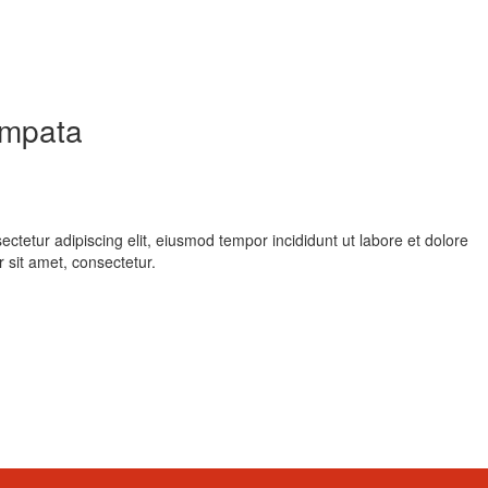
ampata
ctetur adipiscing elit, eiusmod tempor incididunt ut labore et dolore
sit amet, consectetur.