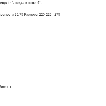
ища 14°, подъем пятки 5°.
есткости 85/75 Размеры 220-225...275