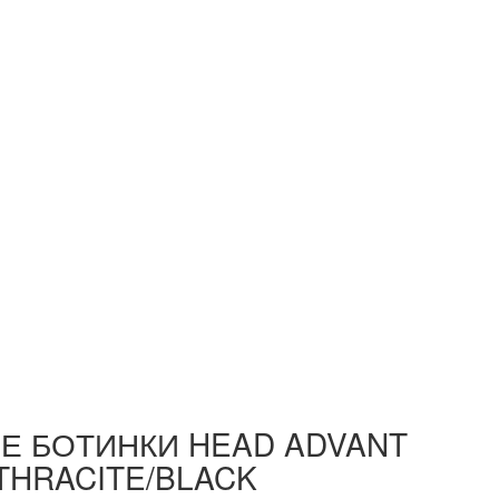
 БОТИНКИ HEAD ADVANT
THRACITE/BLACK