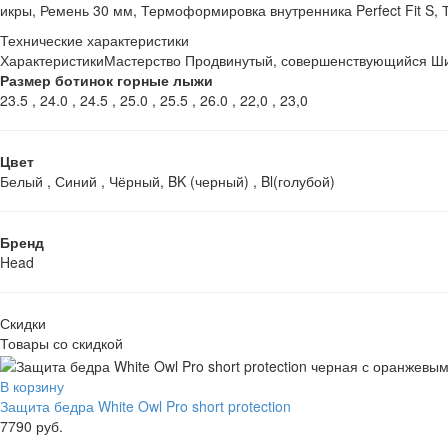
икры, Ремень 30 мм, Термоформировка внутренника Perfect Fit S, 
Технические характеристики
Характеристики
Мастерство Продвинутый, совершенствующийся Ширин
Размер ботинок горные лыжи
23.5 , 24.0 , 24.5 , 25.0 , 25.5 , 26.0 , 22,0 , 23,0
Цвет
Белый , Синий , Чёрный, BK (черный) , Bl(голубой)
Бренд
Head
Скидки
Товары со скидкой
В корзину
Защита бедра White Owl Pro short protection
7790 руб.