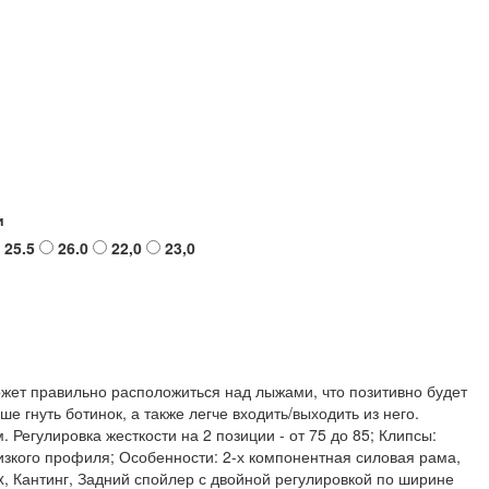
и
25.5
26.0
22,0
23,0
жет правильно расположиться над лыжами, что позитивно будет
е гнуть ботинок, а также легче входить/выходить из него.
Регулировка жесткости на 2 позиции - от 75 до 85; Клипсы:
низкого профиля; Особенности: 2-х компонентная силовая рама,
x, Кантинг, Задний спойлер с двойной регулировкой по ширине