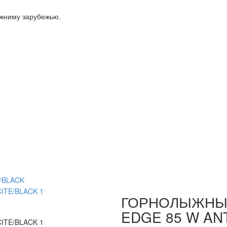
ижниму зарубежью.
/BLACK
ГОРНОЛЫЖНЫЕ
EDGE 85 W AN