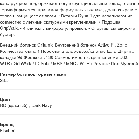
конструкцией поддерживает ногу в функциональных зонах, отлично
термоформуется, принимая форму ноги лыжника, долго сохраняет
тепло и защищает от влаги. • Вставки Dynafit для использования
совместно с легкими скитурными креплениями. • Подошва
GripWalk. • 4 клипсы с микрорегулировкой. • Спортивный широкий
бустер.
Внешний ботинок Grilamid Внутренний ботинок Active Fit Zone
Количество клипс 4 Переключатель ходьба/катание Есть Ширина
колодки 99 Жёсткость 130 Совместимость с креплениями Dual
WTR / GripWalk / ID Sole / MBS / MNC / WTR / Рамные Пол Мужской
Размер ботинок горные лыжи
28.5
Цвет
RD (красный) , Dark Navy
Бренд
Fischer