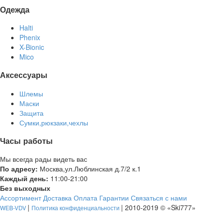
Одежда
Halti
Phenix
X-Bionic
Mico
Аксессуары
Шлемы
Маски
Защита
Сумки,рюкзаки,чехлы
Часы работы
Мы всегда рады видеть вас
По адресу:
Москва,ул.Люблинская д.7/2 к.1
Каждый день:
11:00-21:00
Без выходных
Ассортимент
Доставка
Оплата
Гарантии
Связаться с нами
|
| 2010-2019 © «Ski777»
WEB-VDV
Политика конфиденциальности