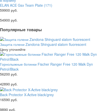
В корзину
ELAN ACE Gsx Team Plate (171)
59900 руб.
54900 руб.
Популярные товары
Защита голени Zandona Shinguard slalom fluorescent
Цену уточняйте
Горнолыжные ботинки Fischer Ranger Free 120 Walk Dyn
Petrol/Black
56200 руб.
42890 руб.
Back Protector X-Active black/grey
16590 руб.
9890 руб.