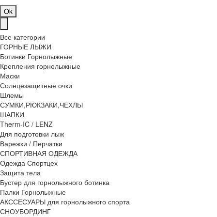
Ok
Все категории
ГОРНЫЕ ЛЫЖИ
Ботинки Горнолыжные
Крепления горнолыжные
Маски
Солнцезащитные очки
Шлемы
СУМКИ,РЮКЗАКИ,ЧЕХЛЫ
ШАПКИ
Therm-IC / LENZ
Для подготовки лыж
Варежки / Перчатки
СПОРТИВНАЯ ОДЕЖДА
Одежда Спортцех
Защита тела
Бустер для горнолыжного ботинка
Палки Горнолыжные
АКССЕСУАРЫ для горнолыжного спорта
СНОУБОРДИНГ