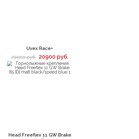
В корзину
Uvex Race+
20900 руб.
29900 руб.
В корзину
Head Freeflex 11 GW Brake