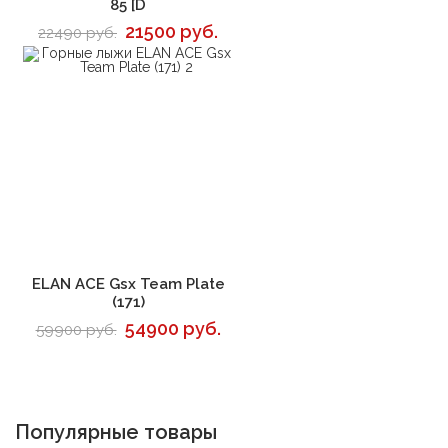
85 [D
21500 руб.
22490 руб.
В корзину
ELAN ACE Gsx Team Plate
(171)
54900 руб.
59900 руб.
Популярные товары