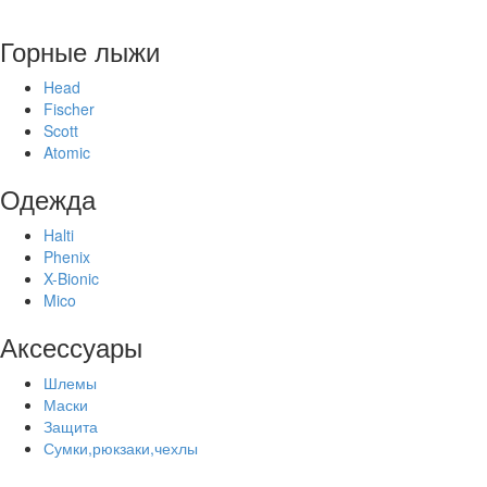
Горные лыжи
Head
Fischer
Scott
Atomic
Одежда
Halti
Phenix
X-Bionic
Mico
Аксессуары
Шлемы
Маски
Защита
Сумки,рюкзаки,чехлы