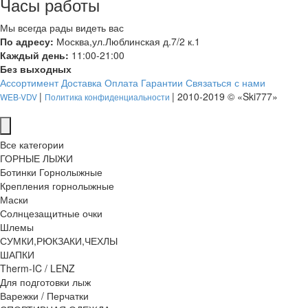
Часы работы
Мы всегда рады видеть вас
По адресу:
Москва,ул.Люблинская д.7/2 к.1
Каждый день:
11:00-21:00
Без выходных
Ассортимент
Доставка
Оплата
Гарантии
Связаться с нами
|
| 2010-2019 © «Ski777»
WEB-VDV
Политика конфиденциальности
Все категории
ГОРНЫЕ ЛЫЖИ
Ботинки Горнолыжные
Крепления горнолыжные
Маски
Солнцезащитные очки
Шлемы
СУМКИ,РЮКЗАКИ,ЧЕХЛЫ
ШАПКИ
Therm-IC / LENZ
Для подготовки лыж
Варежки / Перчатки