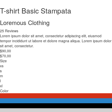
T-shirt Basic Stampata
Loremous Clothing
25 Reviews
Lorem ipsum dolor sit amet, consectetur adipiscing elit, eiusmod
tempor incididunt ut labore et dolore magna aliqua. Lorem ipsum dolor
sit amet, consectetur.
$90,00
$70,00
Size
xs
s
m
l
xl
Color