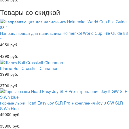
Товары со скидкой
Направляющая для напильника Holmenkol World Cup File Guide 88
°
4950 руб.
4290 руб.
Шапка Buff Crossknit Cinnamon
3999 руб.
3700 руб.
Горные лыжи Head Easy Joy SLR Pro + крепления Joy 9 GW SLR
S.Wh blue
49000 руб.
33900 руб.