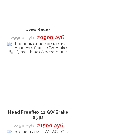
В корзину
Uvex Race+
20900 руб.
29900 руб.
В корзину
Head Freeflex 11 GW Brake
85 [D
21500 руб.
22490 руб.