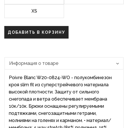
XS
ДОБАВИТЬ В КОРЗИНУ
Информация о товаре
Poivre Blanc W20-0824-WO - полукомбинезон
кроя slim fit из суперстрейчевого материала
высокой плотности. Защиту от сильного
снегопада и ветра обеспечивает мембрана
10к/10к. Брюки оснащены регулируемыми
подтяжками, снегозащитными гетрами,
молниями на голенях и карманом. • материал/
мембрана: 4 way stretch (85% полиамид, 15%