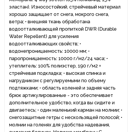
эластан). Износостойкий, стрейчевый материал
хорошо защищает от снега, мокрого снега,
ветра; • внешняя ткань обработана
водоотталкивающей пропиткой DWR (Durable
Water Repellent) для усиления
водоотталкивающих свойств; •
водонепроницаемость: 10000 мм; •
паропроницаемость: 10000 г/м2/24 часа; •
утеплитель: 100% полиэстер, 190 г/м2 +
стрейчевая подкладка; • высокая спинка и
нагрудником с регулируемыми по объему
подтяжками; • область коленей и задняя часть
брюк артикулированные - это обеспечивает
дополнительное удобство, когда вы сидите и
двигаетесь; • один маленький карман на молнии; •
снегозащитные гетры с нескользящей полосой; •
молнии на голенях для удобства надевания,