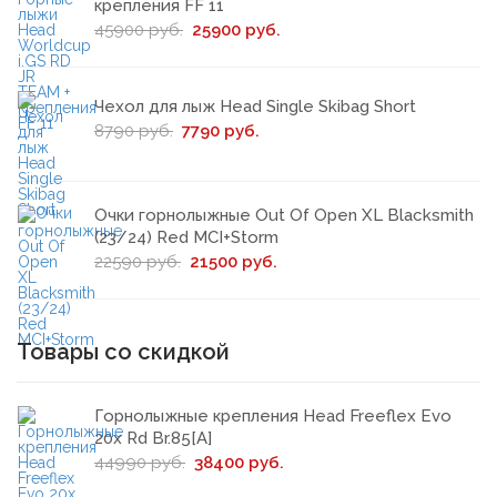
крепления FF 11
45900 руб.
25900 руб.
Чехол для лыж Head Single Skibag Short
8790 руб.
7790 руб.
Очки горнолыжные Out Of Open XL Blacksmith
(23/24) Red MCI+Storm
22590 руб.
21500 руб.
Товары со скидкой
Горнолыжные крепления Head Freeflex Evo
20x Rd Br.85[A]
44990 руб.
38400 руб.