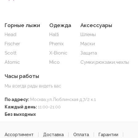
Горные лыжи
Одежда
Аксессуары
Head
Halti
Шлемы
Fischer
Phenix
Маски
Scott
X-Bionic
Защита
Atomic
Mico
Сумки,рюкзаки,чехлы
Часы работы
Мы всегда рады видеть вас
По адресу:
Москва,ул.Люблинская д.7/2 к.1
Каждый день:
11:00-21:00
Без выходных
Ассортимент
Доставка
Оплата
Гарантии