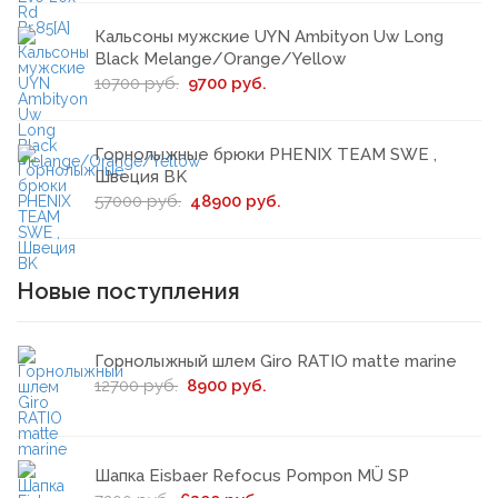
Кальсоны мужские UYN Ambityon Uw Long
Black Melange/Orange/Yellow
10700 руб.
9700 руб.
Горнолыжные брюки PHENIX TEAM SWE ,
Швеция BK
57000 руб.
48900 руб.
Новые поступления
Горнолыжный шлем Giro RATIO matte marine
12700 руб.
8900 руб.
Шапка Eisbaer Refocus Pompon MÜ SP