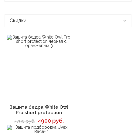
Скидки
В корзину
Защита бедра White Owl
Pro short protection
4900 руб.
7790 руб.