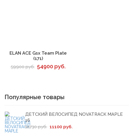
В корзину
ELAN ACE Gsx Team Plate
(171)
54900 руб.
59900 руб.
Популярные товары
ДЕТСКИЙ ВЕЛОСИПЕД NOVATRACK MAPLE
16
12730 руб.
11100 руб.