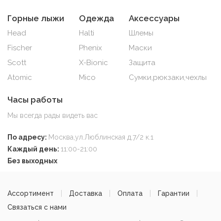
Горные лыжи
Одежда
Аксессуары
Head
Halti
Шлемы
Fischer
Phenix
Маски
Scott
X-Bionic
Защита
Atomic
Mico
Сумки,рюкзаки,чехлы
Часы работы
Мы всегда рады видеть вас
По адресу:
Москва,ул.Люблинская д.7/2 к.1
Каждый день:
11:00-21:00
Без выходных
Ассортимент
Доставка
Оплата
Гарантии
Связаться с нами