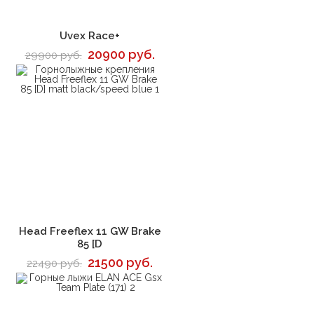
В корзину
Uvex Race+
20900 руб.
29900 руб.
В корзину
Head Freeflex 11 GW Brake
85 [D
21500 руб.
22490 руб.