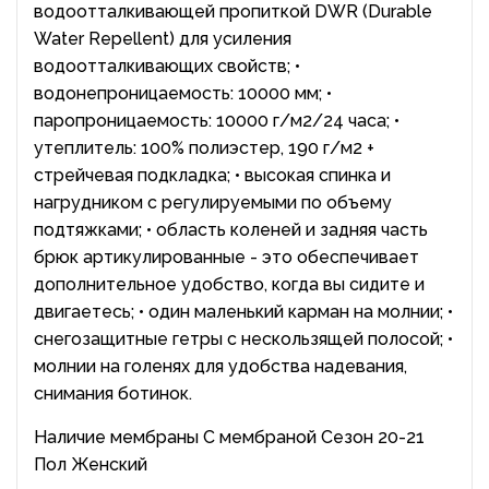
водоотталкивающей пропиткой DWR (Durable
Water Repellent) для усиления
водоотталкивающих свойств; •
водонепроницаемость: 10000 мм; •
паропроницаемость: 10000 г/м2/24 часа; •
утеплитель: 100% полиэстер, 190 г/м2 +
стрейчевая подкладка; • высокая спинка и
нагрудником с регулируемыми по объему
подтяжками; • область коленей и задняя часть
брюк артикулированные - это обеспечивает
дополнительное удобство, когда вы сидите и
двигаетесь; • один маленький карман на молнии; •
снегозащитные гетры с нескользящей полосой; •
молнии на голенях для удобства надевания,
снимания ботинок.
Наличие мембраны С мембраной Сезон 20-21
Пол Женский