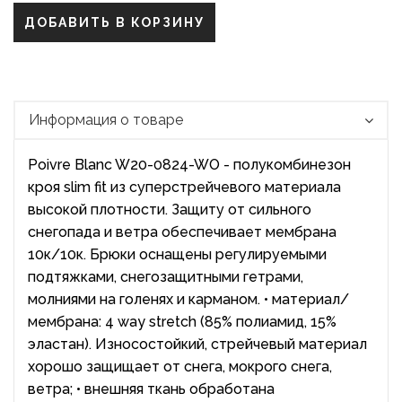
ДОБАВИТЬ В КОРЗИНУ
Информация о товаре
Poivre Blanc W20-0824-WO - полукомбинезон
кроя slim fit из суперстрейчевого материала
высокой плотности. Защиту от сильного
снегопада и ветра обеспечивает мембрана
10к/10к. Брюки оснащены регулируемыми
подтяжками, снегозащитными гетрами,
молниями на голенях и карманом. • материал/
мембрана: 4 way stretch (85% полиамид, 15%
эластан). Износостойкий, стрейчевый материал
хорошо защищает от снега, мокрого снега,
ветра; • внешняя ткань обработана