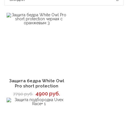
В корзину
Защита бедра White Owl
Pro short protection
4900 руб.
7790 руб.