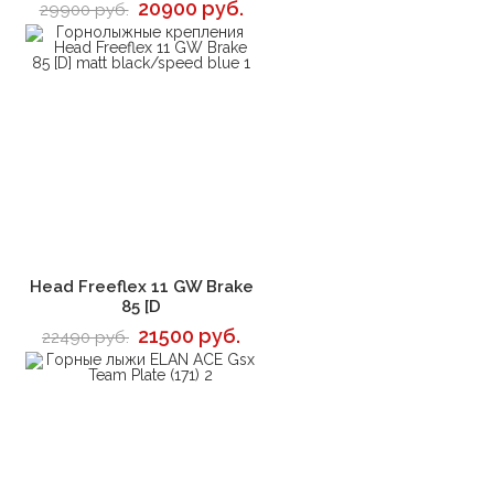
20900 руб.
29900 руб.
В корзину
Head Freeflex 11 GW Brake
85 [D
21500 руб.
22490 руб.