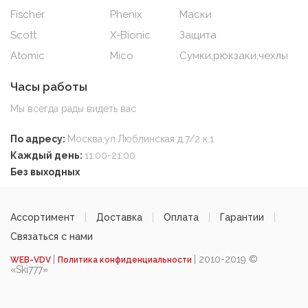
Fischer
Phenix
Маски
Scott
X-Bionic
Защита
Atomic
Mico
Сумки,рюкзаки,чехлы
Часы работы
Мы всегда рады видеть вас
По адресу:
Москва,ул.Люблинская д.7/2 к.1
Каждый день:
11:00-21:00
Без выходных
Ассортимент
Доставка
Оплата
Гарантии
Связаться с нами
|
| 2010-2019 ©
WEB-VDV
Политика конфиденциальности
«Ski777»