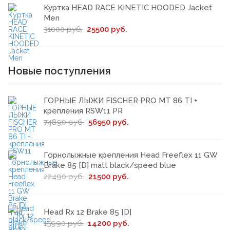
Куртка HEAD RACE KINETIC HOODED Jacket
Men
31000 руб.
25500 руб.
Новые поступления
ГОРНЫЕ ЛЫЖИ FISCHER PRO MT 86 TI +
крепления RSW11 PR
74890 руб.
56950 руб.
Горнолыжные крепления Head Freeflex 11 GW
Brake 85 [D] matt black/speed blue
22490 руб.
21500 руб.
Head Rx 12 Brake 85 [D]
15990 руб.
14200 руб.