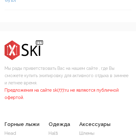
Мы рады приветствовать Вас на нашем сайте , где Вы
сможете купить экипировку для активного отдыха в зимнее
и летнее время.
Предложения на сайте ski777.ru не являются публичной
офертой.
Горные лыжи
Одежда
Аксессуары
Head
Halti
Шлемы